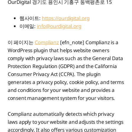
OurDigital 경기도 용인시 기흥구 동백평촌로 15
웹사이트:
https://ourdigital.org
이메일:
info@ourdigital.org
이 페이지는
Complianz
[efn_note] Complianz is a
WordPress plugin that helps website owners
comply with privacy laws such as the General Data
Protection Regulation (GDPR) and the California
Consumer Privacy Act (CCPA). The plugin
generates a privacy policy, cookie policy, and terms
and conditions for your website and provides a
consent management system for your visitors.
Complianz automatically detects which privacy
laws apply to your website and adjusts the settings
accordingly. It also offers various customization