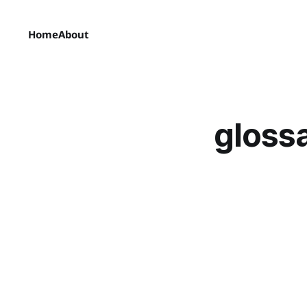
Home
About
gloss