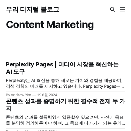
우리 디지털 블로그
Content Marketing
Perplexity Pages | 미디어 시장을 혁신하는
AI 도구
Perplexity는 AI 혁신을 통해 새로운 가치와 경험을 제공하며,
검색 경험의 미래를 제시하고 있습니다. Perplexity Pages는
특정 주제에 대한 검색 및 리서치 결과물을 공개 가능한 문서
By Andrew Yim
19 6월 2024
로 손쉽게 전환해주는 혁신적인 도구로, 콘텐츠 생산성을 근본
콘텐츠 성과를 증명하기 위한 필수적 전제 두 가
적으로 재고하게 합니다. 이 도구는 복잡한 정보를 간단하고
지
이해하기 쉽게 정리하며, 다양한 멀티미디어 요소를 활용하여
시각적이고 직관적인 정보를 제공합니다.
콘텐츠의 성과를 설득력있게 입증할수 있으려면, 사전에 목표
를 분명히 정의해두어야 하며, 그 목표에 다가가게 되는 유의
미한 중간 과정(Lead)의 모습과 기준을 합의해두어야 한다. 콘