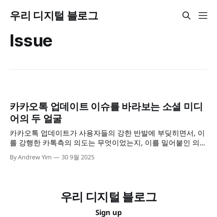
우리 디지털 블로그
Issue
카카오톡 업데이트 이슈를 바라보는 소셜 미디
어의 두 얼굴
카카오톡 업데이트가 사용자들의 강한 반발에 부딪히면서, 이
를 강행한 카톡측의 의도는 무엇이었는지, 이를 밀어붙인 의사
결정과정의 문제부터, 기업 문화에 대한 엇갈린 시선과 소비자
By Andrew Yim
30 9월 2025
들 대하는 플랫폼사의 관점에 대한 문제제기까지 복잡다단한
이슈가 쏟아져나오고 있다. (feat. 정준희의 '논')
우리 디지털 블로그
Sign up