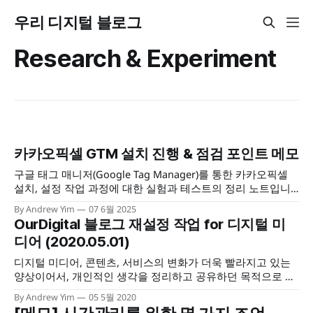
우리 디지털 블로그
Research & Experiment
카카오픽셀 GTM 설치 진행 & 점검 포인트 메모
구글 태그 매니저(Google Tag Manager)를 통한 카카오픽셀
설치, 설정 작업 과정에 대한 실험과 테스트의 정리 노트입니
다. 설치 준비, 설정, 테스트와 검증, 검수 작업의 전반적인 흐
By Andrew Yim
07 6월 2025
름과 체크리스트를 정리해보았습니다.
OurDigital 블로그 재설정 작업 for 디지털 미
디어 (2020.05.01)
디지털 미디어, 콘텐츠, 서비스의 변화가 더욱 빨라지고 있는
양상이어서, 개인적인 생각을 정리하고 공유하던 목적으로 사
용하던 이 블로그도 근본적인 변화가 필요해졌다. 무엇이 되었
By Andrew Yim
05 5월 2020
든 꾸준히 실천하고 생산해낸다는 것이 가장 중요한 일이겠으