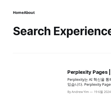
Home
About
Search Experienc
Perplexity Pag
Perplexity는 AI 혁
있습니다. Perplexity
로 손쉽게 전환해주는 혁신
By Andrew Yim
19 6월 2024
도구는 복잡한 정보를 간단
여 시각적이고 직관적인 