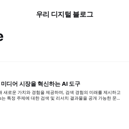
우리 디지털 블로그
e
es | 미디어 시장을 혁신하는 AI 도구
신을 통해 새로운 가치와 경험을 제공하며, 검색 경험의 미래를 제시하고
 Pages는 특정 주제에 대한 검색 및 리서치 결과물을 공개 가능한 문서
적인 도구로, 콘텐츠 생산성을 근본적으로 재고하게 합니다. 이
하고 이해하기 쉽게 정리하며, 다양한 멀티미디어 요소를 활용하
정보를 제공합니다.