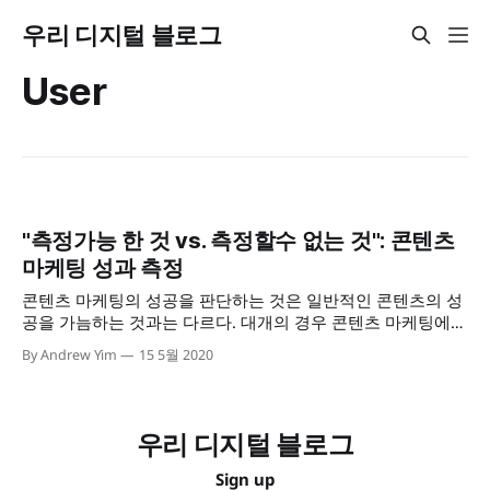
우리 디지털 블로그
User
"측정가능 한 것 vs. 측정할수 없는 것": 콘텐츠
마케팅 성과 측정
콘텐츠 마케팅의 성공을 판단하는 것은 일반적인 콘텐츠의 성
공을 가늠하는 것과는 다르다. 대개의 경우 콘텐츠 마케팅에
있어서는 '목적'이라는 것을 갖고 있기 때문에, 많이 보여지고
By Andrew Yim
15 5월 2020
이러저러한 반응을 얻어내는 것 이외의 성과 기준을 필요로 하
게 된다. 콘텐츠 마케팅도 과학적인 기준과 성과 관리 체계가
필요한 까닭이다.
우리 디지털 블로그
Sign up