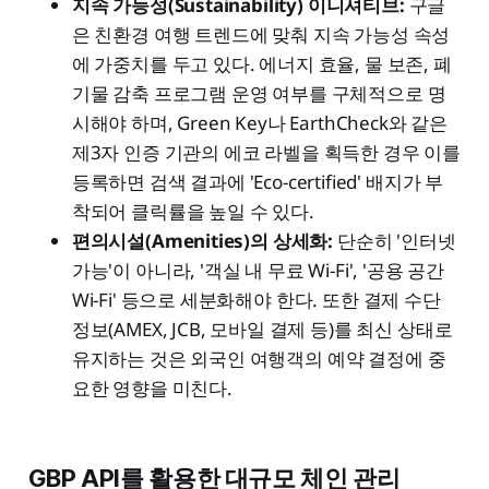
지속 가능성(Sustainability) 이니셔티브:
구글
은 친환경 여행 트렌드에 맞춰 지속 가능성 속성
에 가중치를 두고 있다. 에너지 효율, 물 보존, 폐
기물 감축 프로그램 운영 여부를 구체적으로 명
시해야 하며, Green Key나 EarthCheck와 같은
제3자 인증 기관의 에코 라벨을 획득한 경우 이를
등록하면 검색 결과에 'Eco-certified' 배지가 부
착되어 클릭률을 높일 수 있다.
편의시설(Amenities)의 상세화:
단순히 '인터넷
가능'이 아니라, '객실 내 무료 Wi-Fi', '공용 공간
Wi-Fi' 등으로 세분화해야 한다. 또한 결제 수단
정보(AMEX, JCB, 모바일 결제 등)를 최신 상태로
유지하는 것은 외국인 여행객의 예약 결정에 중
요한 영향을 미친다.
GBP API를 활용한 대규모 체인 관리