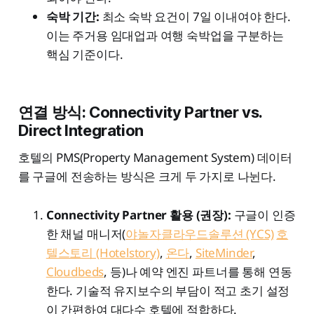
숙박 기간:
최소 숙박 요건이 7일 이내여야 한다.
이는 주거용 임대업과 여행 숙박업을 구분하는
핵심 기준이다.
연결 방식: Connectivity Partner vs.
Direct Integration
호텔의 PMS(Property Management System) 데이터
를 구글에 전송하는 방식은 크게 두 가지로 나뉜다.
Connectivity Partner 활용 (권장):
구글이 인증
한 채널 매니저(
야놀자클라우드솔루션 (YCS)
호
텔스토리 (Hotelstory)
,
온다
,
SiteMinder
,
Cloudbeds
, 등)나 예약 엔진 파트너를 통해 연동
한다. 기술적 유지보수의 부담이 적고 초기 설정
이 간편하여 대다수 호텔에 적합하다.