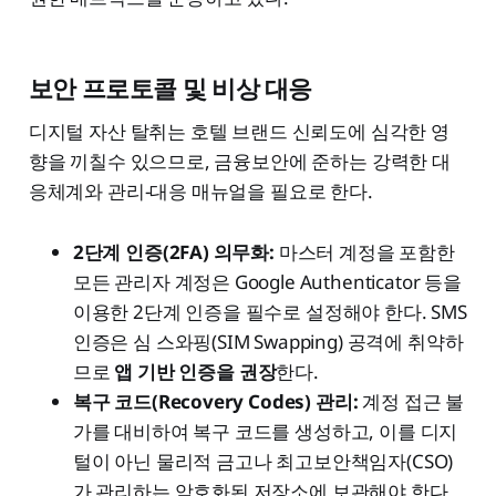
보안 프로토콜 및 비상 대응
디지털 자산 탈취는 호텔 브랜드 신뢰도에 심각한 영
향을 끼칠수 있으므로, 금융보안에 준하는 강력한 대
응체계와 관리-대응 매뉴얼을 필요로 한다.
2단계 인증(2FA) 의무화:
마스터 계정을 포함한
모든 관리자 계정은 Google Authenticator 등을
이용한 2단계 인증을 필수로 설정해야 한다. SMS
인증은 심 스와핑(SIM Swapping) 공격에 취약하
므로
앱 기반 인증을 권장
한다.
복구 코드(Recovery Codes) 관리:
계정 접근 불
가를 대비하여 복구 코드를 생성하고, 이를 디지
털이 아닌 물리적 금고나 최고보안책임자(CSO)
가 관리하는 암호화된 저장소에 보관해야 한다