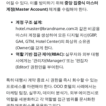
어질 수 있다. 이를 방지하기 위해
중앙 집중식 마스터
계정(Master Account)
체계를 수립해야 한다.
계정 구조 설계:
hotel.master@brandname.com
과 같은 비공용
마스터 계정을 생성하여 모든 디지털 자산(GBP,
GA4, GTM, Hotel Center)의 최상위 소유권
(Owner)을 갖게 한다.
역할 기반 접근 제어(RBAC):
실무자와 외부 대행
사에게는 '관리자(Manager)' 또는 '편집자
(Editor)' 권한만을 부여한다.
특히 대행사 계약 종료 시 권한을 즉시 회수할 수 있는
프로세스를 마련해야 한다. OOO 호텔의 사례에서는
마케팅 팀장, 실무자, 데이터 분석가, 외부 에이전시로
역할을 세분화하고 각 역할별 접근 범위를 문서화한
권한 매트릭스를 운용하고 있다.