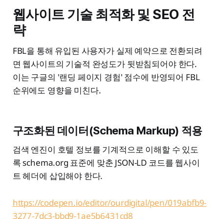
웹사이트 기술 최적화 및 SEO 전
략
FBL을 통해 유입된 사용자가 실제 예약으로 전환되려
면 웹사이트의 기술적 완성도가 뒷받침되어야 한다.
이는 구글의 '랜딩 페이지 경험' 점수에 반영되어 FBL
순위에도 영향을 미친다.
구조화된 데이터(Schema Markup) 적용
검색 엔진이 호텔 정보를 기계적으로 이해할 수 있도
록 schema.org 표준에 맞춘 JSON-LD 코드를 웹사이
트 헤더에 삽입해야 한다.
https://codepen.io/editor/ourdigital/pen/019abfb9-
3277-7dc3-bbd9-1ae5b6431cd8