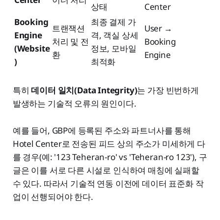
상태
Center
Booking
최종 결제 가
트랜잭션
User →
Engine
격, 객실 상세
처리 및 전
Booking
(Website
정보, 모바일
환
Engine
)
최적화
특히
데이터 일치(Data Integrity)
는 가장 빈번하게
발생하는 기술적 오류의 원인이다.
예를 들어, GBP에 등록된 주소와 파트너사를 통해
Hotel Center로 전송된 피드 상의 주소가 미세하게 다
를 경우(예: '123 Teheran-ro' vs 'Teheran-ro 123'), 구
글은 이를 서로 다른 시설로 인식하여 매칭에 실패할
수 있다. 따라서 기술적 연동 이전에 데이터 표준화 작
업이 선행되어야 한다.