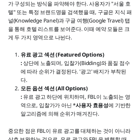
가 구성되는 방식을 파악해야 한다. 사용자가 "서울 호
텔" 또는 특정 브랜드명을 검색했을 때, 구글은 지식 패
널(Knowledge Panel)과 구글 여행(Google Travel) 탭
을 통해 호텔 리스트를 보여준다. 이때 예약 모듈은 크
게 두 가지 영역으로 나뉜다.
유료 광고 섹션 (Featured Options)
:
상단에 노출되며, 입찰가(Bidding)와 품질 점수
에 따라 순위가 결정된다. '광고' 배지가 부착된
다.
모든 옵션 섹션 (All Options)
:
유료 광고 하단에 위치하며, FBL이 노출되는 영
역으로, 입찰가가 아닌 *
사용자 효용성
에 기반한
알고리즘에 의해 순위가 매겨진다.
중요한 점은 FBL이 유료 광고를 대체하는 것이 아니라
상호 보완하는 것으로, 유료 광고와 FBL을 병행할 때