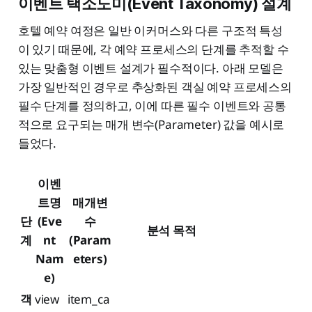
이벤트 택소노미(Event Taxonomy) 설계
호텔 예약 여정은 일반 이커머스와 다른 구조적 특성
이 있기 때문에, 각 예약 프로세스의 단계를 추적할 수
있는 맞춤형 이벤트 설계가 필수적이다. 아래 모델은
가장 일반적인 경우로 추상화된 객실 예약 프로세스의
필수 단계를 정의하고, 이에 따른 필수 이벤트와 공통
적으로 요구되는 매개 변수(Parameter) 값을 예시로
들었다.
이벤
트명
매개변
단
(Eve
수
분석 목적
계
nt
(Param
Nam
eters)
e)
객
view
item_ca