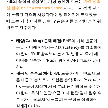
FBL의 품질을 결정짓는 가장 중요한 지표는
가격 정확
성 점수(Price Accuracy Score)
이다. 구글 검색 결과
에 노출된 가격과 사용자가 랜딩 페이지에 도착했을
때 보는 가격이 다를 경우, 구글은 이를 심각한 정책 위
반으로 간주한다.
캐싱(Caching) 문제 해결:
PMS의 가격 변동이
구글 서버에 반영되는 시차(Latency)를 최소화해
야 한다. 'Pull' 방식보다는 가격 변동 시 즉시 데
이터를 전송하는 'Push' 방식의 ARI 피드가 유리
하다.
세금 및 수수료 처리:
FBL 노출 가격은 반드시 모
든 세금과 봉사료가 포함된 총액(Total Price)이거
나, 구글이 지정한 세금 분리 표기 방식을 준수해
야 한다. 특히 '1인당 요금'이나 현장 결제 필수 수
수료가 누락되지 않도록 피드 구성을 정밀하게
설계해야 한다.