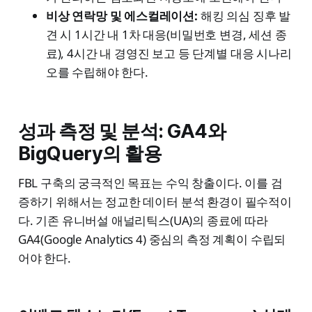
비상 연락망 및 에스컬레이션:
해킹 의심 징후 발
견 시 1시간 내 1차 대응(비밀번호 변경, 세션 종
료), 4시간 내 경영진 보고 등 단계별 대응 시나리
오를 수립해야 한다.
성과 측정 및 분석: GA4와
BigQuery의 활용
FBL 구축의 궁극적인 목표는 수익 창출이다. 이를 검
증하기 위해서는 정교한 데이터 분석 환경이 필수적이
다. 기존 유니버설 애널리틱스(UA)의 종료에 따라
GA4(Google Analytics 4) 중심의 측정 계획이 수립되
어야 한다.