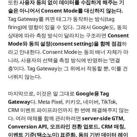
또한
사용자 동의 없이 데이터를 수집하게 해주는 기
술은 아니어서 Consent Mode를 대신하지 않는다.
Tag Gateway를 켜면 태그가 동작하는 방식(tag
firing)에 영향이 있을 수 있다. 그래서 Google도, 동의
상태에 따라 측정 방식이 달라지는 구조라면
Consent
Mode와 동의 설정(consent setting)을 함께 점검
하
라고 안내한다. Consent Mode는 동의 배너 자체가 아
니라, 사용자의 선택을 측정 방식에 반영하는 ‘연결
층’이다. Tag Gateway는 그 위에서 작동할 뿐, 이를 건
너뛰지 않는다.
마지막으로, 이것은 말 그대로
Google용 Tag
Gateway
다. Meta Pixel, 카카오, 네이버, TikTok,
CRM 이벤트 파이프라인까지 한 번에 해결해주지 않는
다. 여러 매체를 함께 관리하려면
server-side GTM,
Conversion API, 오프라인 전환 업로드, CRM 매칭,
이벤트 기준(택소노미) 표준화, 동의 기반 데이터 레이