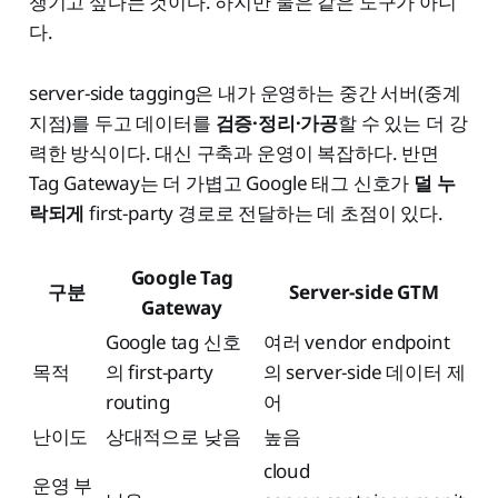
챙기고 싶다는 것이다. 하지만 둘은 같은 도구가 아니
다.
server-side tagging은 내가 운영하는 중간 서버(중계
지점)를 두고 데이터를
검증·정리·가공
할 수 있는 더 강
력한 방식이다. 대신 구축과 운영이 복잡하다. 반면
Tag Gateway는 더 가볍고 Google 태그 신호가
덜 누
락되게
first-party 경로로 전달하는 데 초점이 있다.
Google Tag
구분
Server-side GTM
Gateway
Google tag 신호
여러 vendor endpoint
목적
의 first-party
의 server-side 데이터 제
routing
어
난이도
상대적으로 낮음
높음
cloud
운영 부