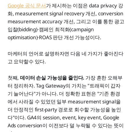
Google 공식 문서
가 제시하는 이점은 data privacy 강
화, measurement signal recovery 개선, conversion
measurement accuracy 개선, 그리고 이를 통한 광고
입찰(bidding)·캠페인 최적화(campaign
optimisation)·ROAS 판단 개선 가능성이다.
마케터의 언어로 설명하자면 다음 네 가지가 좋아진다
고 요약할수 있다.
첫째,
데이터 손실 가능성을 줄인다.
가장 흔한 오해부
터 정리하자. Tag Gateway의 가치는 "트래픽이 갑자
기 늘어난다"가 아니다. 더 정확한 표현은 "기존 환경
에서 사라질 수 있었던 일부 measurement signal을
더 안정적인 first-party 경로로 회수할 가능성을 높인
다"이다. GA4의 session, event, key event, Google
Ads conversion이 이전보다 덜 누락될 수 있다는 뜻이