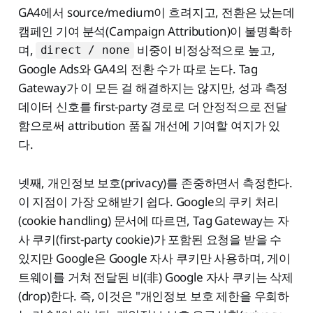
GA4에서 source/medium이 흐려지고, 전환은 났는데
캠페인 기여 분석(Campaign Attribution)이 불명확하
며,
비중이 비정상적으로 높고,
direct / none
Google Ads와 GA4의 전환 수가 따로 논다. Tag
Gateway가 이 모든 걸 해결하지는 않지만, 성과 측정
데이터 신호를 first-party 경로로 더 안정적으로 전달
함으로써 attribution 품질 개선에 기여할 여지가 있
다.
넷째, 개인정보 보호(privacy)를 존중하면서 측정한다.
이 지점이 가장 오해받기 쉽다. Google의 쿠키 처리
(cookie handling) 문서에 따르면, Tag Gateway는 자
사 쿠키(first-party cookie)가 포함된 요청을 받을 수
있지만 Google은 Google 자사 쿠키만 사용하며, 게이
트웨이를 거쳐 전달된 비(非) Google 자사 쿠키는 삭제
(drop)한다. 즉, 이것은 "개인정보 보호 제한을 우회하