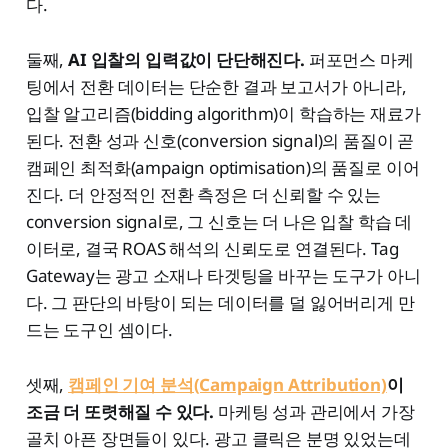
다.
둘째,
AI 입찰의 입력값이 단단해진다.
퍼포먼스 마케
팅에서 전환 데이터는 단순한 결과 보고서가 아니라,
입찰 알고리즘(bidding algorithm)이 학습하는 재료가
된다. 전환 성과 신호(conversion signal)의 품질이 곧
캠페인 최적화(ampaign optimisation)의 품질로 이어
진다. 더 안정적인 전환 측정은 더 신뢰할 수 있는
conversion signal로, 그 신호는 더 나은 입찰 학습 데
이터로, 결국 ROAS 해석의 신뢰도로 연결된다. Tag
Gateway는 광고 소재나 타겟팅을 바꾸는 도구가 아니
다. 그 판단의 바탕이 되는 데이터를 덜 잃어버리게 만
드는 도구인 셈이다.
셋째,
캠페인 기여 분석(Campaign Attribution)
이
조금 더 또렷해질 수 있다.
마케팅 성과 관리에서 가장
골치 아픈 장면들이 있다. 광고 클릭은 분명 있었는데