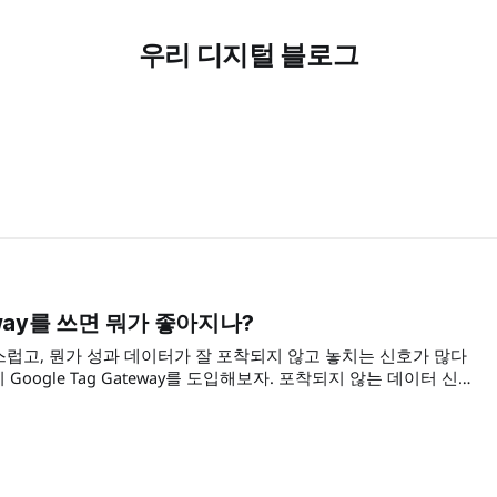
우리 디지털 블로그
teway를 쓰면 뭐가 좋아지나?
스럽고, 뭔가 성과 데이터가 잘 포착되지 않고 놓치는 신호가 많다
Google Tag Gateway를 도입해보자. 포착되지 않는 데이터 신
 아니지만, 3자 쿠키 제한이나 광고 차단 앱 등을 통해 놓치던 사
복구할수 있을 것이다.