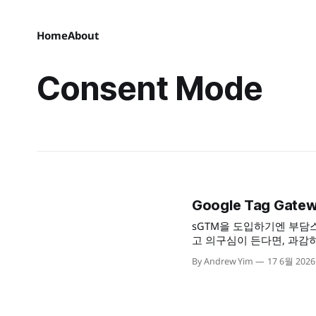
Home
About
Consent Mode
Google Tag Ga
sGTM을 도입하기엔 부담
고 의구심이 든다면, 과감히 
호를 모두 해결할수 있는 건
By Andrew Yim
17 6월 2026
용자 액션을 어느 정도는 