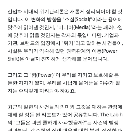
산업화 시대의 위기관리론은 새롭게 정리되어야 할 것
입니다. 이 변화의 방향을 "소셜(Social)"이라는 용어에
맞추어 읽어낼 것인지, "미디어(Media)"라는 패러다임
에 맞추어 읽을 것인지는 각자의 몫입니다만, 기업과
기관, 브랜드의 입장에서 "위기"라고 말하는 사건들이,
사실은 우리가 익숙해 있던 권력관계의 이동(Power
Shift)은 아닐지 진지하게 생각해볼 문제입니다.
그리고 그 "힘(Power)"이 우리를 지키고 보호해줄 든
든한 지지가 될지, 우리를 사납게 물어뜯을 야수가 될
지는 주의깊게 지켜봐야 하겠죠.
최근의 일련의 사건들의 의미와 그것을 대하는 관점에
대해 잘 정돈 된 리포트가 있어 공유합니다. The Lab h
의 "그들은 과연 쿨하게 사과했을까?"는 사건의 발생
경과부터, 각 주체의 실재 대응에 대한 분석, 적절한 대