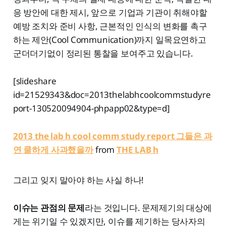
응 방안에 대한 제시, 앞으로 기업과 기관이 취해야할
예방 조치와 준비 사항, 근본적인 인식의 변화를 촉구
하는 제안(Cool Communication)까지 일목요연하고
군더더기없이 정리된 통찰을 보여주고 있습니다.
[slideshare
id=21529343&doc=2013thelabhcoolcommstudyre
port-130520094904-phpapp02&type=d]
2013 the lab h cool comm study report 그들은 과
연 쿨하게 사과했을까
from
THE LAB h
그리고 잊지 말아야 하는 사실 하나!
이슈는 관점의 문제
라는 것입니다. 문제제기의 대상에
게는 위기일 수 있겠지만, 이슈를 제기하는 당사자의