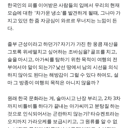
한국인의 피를 이어받은 사람들의 입에서 우리의 현재
모습에 대한 '차가운 냉소'를 발견하게 될때, 그나마 가
지고 있던 한 줌 자긍심이 와르르 무너지는 느낌이 든
다.
졸부 근성이라고 하던가? 자기가 가진 한 웅큼 재산을
그토록 위세떨치고 싶어하는 조바심을? 골프를 치고,
술을 마시고, 아가씨를 탐하기 위한 목적이 여행의 전
부여서야 말이 되는가? 낯선 땅에서 남의 시선을 의식
하지 않아도 된다는 해방감이 그럴 수 있다 하여도, 설
마 그 방종이 여행의 목적은 아니지 않을까 ?
원래 한국 문화라는 게, 술마시고 난장 부리고, 2차 3차
까지 비틀비틀 하다가 끝내는 아가씨끼고 분탕질 하는
것으로 인식되어서는 곤란하지 않는가? 타슈켄트라는
오지까지 가라오케를 보급시키고, 그 원류를 알 수 없