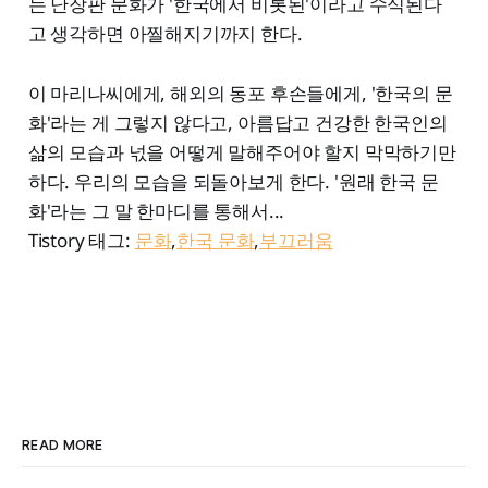
는 난장판 문화가 '한국에서 비롯된'이라고 수식된다
고 생각하면 아찔해지기까지 한다.
이 마리나씨에게, 해외의 동포 후손들에게, '한국의 문
화'라는 게 그렇지 않다고, 아름답고 건강한 한국인의
삶의 모습과 넋을 어떻게 말해주어야 할지 막막하기만
하다. 우리의 모습을 되돌아보게 한다. '원래 한국 문
화'라는 그 말 한마디를 통해서...
Tistory 태그:
문화
,
한국 문화
,
부끄러움
READ MORE