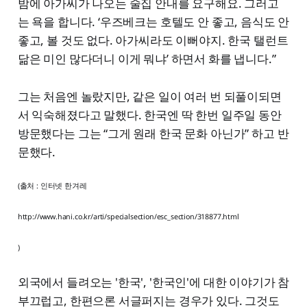
밤에 아가씨가 나오는 술집 안내를 요구해요. 그러고
는 욕을 합니다. ‘우즈베크는 호텔도 안 좋고, 음식도 안
좋고, 볼 것도 없다. 아가씨라도 이뻐야지. 한국 탤런트
닮은 미인 많다더니 이게 뭐냐’ 하면서 화를 냅니다.”
그는 처음엔 놀랐지만, 같은 일이 여러 번 되풀이되면
서 익숙해졌다고 말했다. 한국엔 딱 한번 일주일 동안
방문했다는 그는 “그게 원래 한국 문화 아닌가” 하고 반
문했다.
(출처 : 인터넷 한겨레
http://www.hani.co.kr/arti/specialsection/esc_section/318877.html
)
외국에서 들려오는 '한국', '한국인'에 대한 이야기가 참
부끄럽고, 한편으론 서글퍼지는 경우가 있다. 그것도