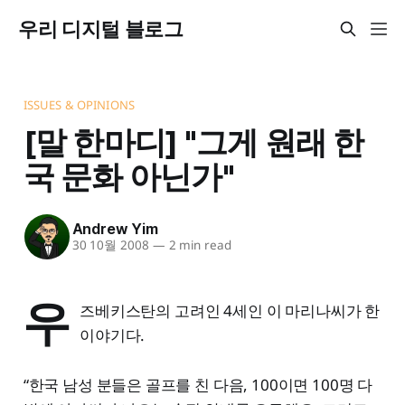
우리 디지털 블로그
ISSUES & OPINIONS
[말 한마디] "그게 원래 한
국 문화 아닌가"
Andrew Yim
30 10월 2008
—
2 min read
우
즈베키스탄의 고려인 4세인 이 마리나씨가 한
이야기다.
“한국 남성 분들은 골프를 친 다음, 100이면 100명 다