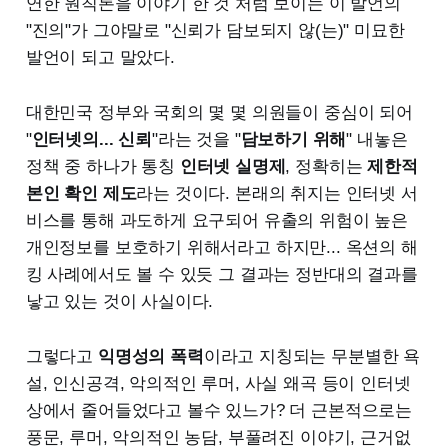
연한 원칙론을 이야기 한 것 처럼 보이는 이 발언의
"진의"가 그야말로 "신뢰가 담보되지 않(는)" 미묘한
발언이 되고 말았다.
대한민국 정부와 국회의 몇 몇 의원들이 중심이 되어
"
인터넷의... 신뢰
"라는 것을 "
담보하기 위해
" 내놓은
정책 중 하나가 통칭
인터넷 실명제
, 정확히는
제한적
본인 확인 제도
라는 것이다. 본래의 취지는 인터넷 서
비스를 통해 과도하게 요구되어 유출의 위험이 높은
개인정보를 보호하기 위해서라고 하지만... 옥션의 해
킹 사례에서도 볼 수 있듯 그 결과는 정반대의 결과를
낳고 있는 것이 사실이다.
그렇다고
익명성의 폭력
이라고 지칭되는 무분별한 욕
설, 인신공격, 악의적인 루머, 사실 왜곡 등이 인터넷
상에서 줄어들었다고 볼수 있느가? 더 근본적으로는
풍문, 루머, 악의적인 농담, 부풀려진 이야기, 근거없