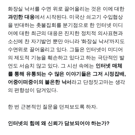
화장실 낙서를 수면 위로 끌어올리는 것은 이에 대한
과민한 대응
에서 시작된다. 미국산 쇠고기 수입협상
을 반대하는 촛불집회를 분기점으로 한 인터넷 미디
어에 대한 최근의 대응은 진지한 정치적 의사표현과
소신에 찬 자기발언 뿐만 아니라 '화장실 낙서'까지도
수면위로 끌어올리고 있다. 그들은 인터넷이 미디어
의 제도적 기능을 훼손하고 있다고 하는 극단적인 발
언도 서슴치 않고 있다. 그 시선 속에는
인터넷 매체
를 통해 유통되는 수 많은 이야기들은 그저 시정잡배,
어중이떠중이의 불온한 낙서
라고 단정짓고마는 생각
의 편향성이 담겨있다.
한 번 근본적인 질문을 던져보도록 하자.
인터넷의 힘에 왜 신뢰가 담보되어야 하는가?