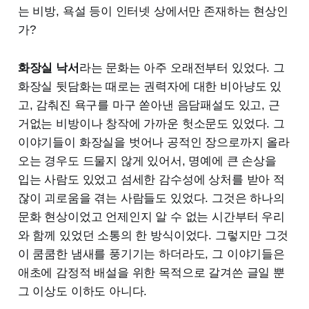
는 비방, 욕설 등이 인터넷 상에서만 존재하는 현상인
가?
화장실 낙서
라는 문화는 아주 오래전부터 있었다. 그
화장실 뒷담화는 때로는 권력자에 대한 비아냥도 있
고, 감춰진 욕구를 마구 쏟아낸 음담패설도 있고, 근
거없는 비방이나 창작에 가까운 헛소문도 있었다. 그
이야기들이 화장실을 벗어나 공적인 장으로까지 올라
오는 경우도 드물지 않게 있어서, 명예에 큰 손상을
입는 사람도 있었고 섬세한 감수성에 상처를 받아 적
잖이 괴로움을 겪는 사람들도 있었다. 그것은 하나의
문화 현상이었고 언제인지 알 수 없는 시간부터 우리
와 함께 있었던 소통의 한 방식이었다. 그렇지만 그것
이 쿰쿰한 냄새를 풍기기는 하더라도, 그 이야기들은
애초에 감정적 배설을 위한 목적으로 갈겨쓴 글일 뿐
그 이상도 이하도 아니다.