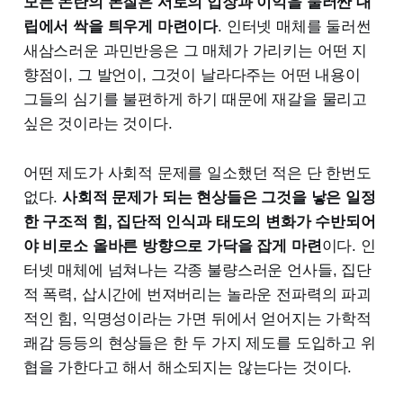
모든 논란의 본질은 서로의 입장과 이익을 둘러싼 대
립에서 싹을 틔우게 마련이다
. 인터넷 매체를 둘러썬
새삼스러운 과민반응은 그 매체가 가리키는 어떤 지
향점이, 그 발언이, 그것이 날라다주는 어떤 내용이
그들의 심기를 불편하게 하기 때문에 재갈을 물리고
싶은 것이라는 것이다.
어떤 제도가 사회적 문제를 일소했던 적은 단 한번도
없다.
사회적 문제가 되는 현상들은 그것을 낳은 일정
한 구조적 힘, 집단적 인식과 태도의 변화가 수반되어
야 비로소 올바른 방향으로 가닥을 잡게 마련
이다. 인
터넷 매체에 넘쳐나는 각종 불량스러운 언사들, 집단
적 폭력, 삽시간에 번져버리는 놀라운 전파력의 파괴
적인 힘, 익명성이라는 가면 뒤에서 얻어지는 가학적
쾌감 등등의 현상들은 한 두 가지 제도를 도입하고 위
협을 가한다고 해서 해소되지는 않는다는 것이다.