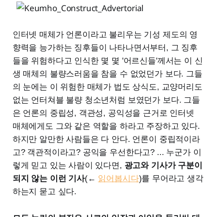
인터넷 매체가 언론이라고 불리우는 기성 제도의 영
향력을 능가하는 징후들이 나타나면서부터, 그 징후
들을 위험하다고 인식한 몇 몇 '어르신들'께서는 이 신
생 매체의 불량스러움을 참을 수 없었던가 보다. 그들
의 눈에는 이 위험한 매체가 법도 상식도, 교양머리도
없는 언터쳐블 불량 청소년처럼 보였던가 보다. 그들
은 언론의 중립성, 객관성, 공익성을 근거로 인터넷
매체에게도 그와 같은 역할을 하라고 주장하고 있다.
하지만 알만한 사람들은 다 안다. 언론이 중립적이라
고? 객관적이라고? 공익을 우선한다고? ... 누군가 이
렇게 믿고 있는 사람이 있다면,
광고와 기사가 구분이
되지 않는 이런 기사
(←
읽어봅시다
)를 무어라고 생각
하는지 묻고 싶다.