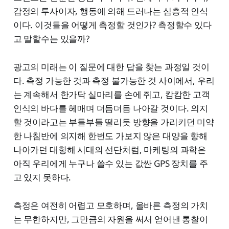
감정의 투사이자, 행동에 의해 드러나는 심층적 인식
이다. 이것들을 어떻게 측정할 것인가? 측정할수 있다
고 말할수는 있을까?
광고의 미래는 이 질문에 대한 답을 찾는 과정일 것이
다. 측정 가능한 것과 측정 불가능한 것 사이에서, 우리
는 계속해서 한가닥 실마리를 손에 쥐고, 캄캄한 고객
인식의 바다를 헤매며 더듬더듬 나아갈 것이다. 의지
할 것이라고는 부들부들 떨리듯 방향을 가리키던 미약
한 나침반에 의지해 한번도 가보지 않은 대양을 향해
나아가던 대항해 시대의 선단처럼, 마케팅의 과학은
아직 우리에게 누구나 쓸수 있는 값싼 GPS 장치를 주
고 있지 못하다.
측정은 여전히 어렵고 모호하며, 올바른 측정의 가치
는 무한하지만, 그만큼의 자원을 써서 얻어낸 통찰이