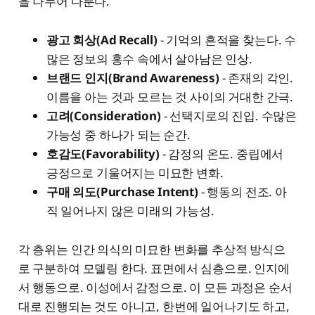
을 나누어 다룬다.
광고 회상(Ad Recall)
- 기억의 흔적을 찾는다. 수
많은 정보의 홍수 속에서 살아남은 인상.
브랜드 인지(Brand Awareness)
- 존재의 각인.
이름을 아는 것과 모르는 것 사이의 거대한 간극.
고려(Consideration)
- 선택지로의 진입. 수많은
가능성 중 하나가 되는 순간.
호감도(Favorability)
- 감정의 온도. 중립에서
긍정으로 기울어지는 미묘한 변화.
구매 의도(Purchase Intent)
- 행동의 전조. 아
직 일어나지 않은 미래의 가능성.
각 층위는 인간 의식의 미묘한 변화를 추상적 방식으
로 구분하여 모델링 한다. 표면에서 심층으로. 인지에
서 행동으로. 이성에서 감정으로. 이 모든 과정은 순서
대로 진행되는 것도 아니고, 한번에 일어나기도 하고,