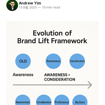
Andrew Yim
15 8월 2025
—
10 min read