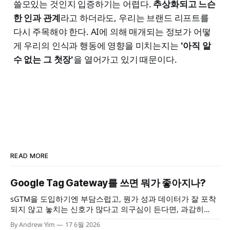
쓸모있는 것인지 입증하기는 어렵다.
추상화되고 느슨
한 인과 관계
라고 하더라도, 우리는 브랜드 리프트를
다시 주목해야 한다. AI에 의해 매개되는 정보가 어떻
게 우리의 인식과 행동에 영향을 미치는지는
'아직 알
수 없는 그 첫장'
을 열어가고 있기 때문이다.
READ MORE
Google Tag Gateway를 쓰면 뭐가 좋아지나?
sGTM을 도입하기엔 부담스럽고, 뭔가 성과 데이터가 잘 포착
되지 않고 놓치는 신호가 많다고 의구심이 든다면, 과감히
Google Tag Gateway를 도입해보자. 포착되지 않는 데이터 신
By Andrew Yim
17 6월 2026
호를 모두 해결할수 있는 건 아니지만, 3자 쿠키 제한이나 광고