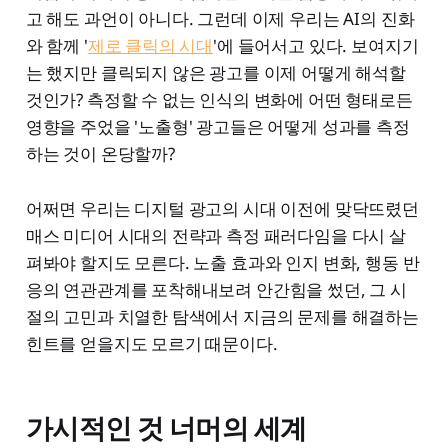
고 해도 과언이 아니다. 그런데 이제 우리는 AI의 진화
와 함께 '
제로 클릭의 시대
'에 들어서고 있다. 보여지기
는 했지만 클릭되지 않은 광고를 이제 어떻게 해석할
것인가? 측정할 수 없는 인식의 변화에 어떤 형태로든
영향을 주었을 '노출형' 광고들은 어떻게 성과를 측정
하는 것이 온당할까?
어쩌면 우리는 디지털 광고의 시대 이전에 맞닥뜨렸던
매스 미디어 시대의 전략과 측정 패러다임을 다시 살
펴봐야 할지도 모른다. 노출 효과와 인지 변화, 행동 반
응의 연관관계를 포착해내보려 안간힘을 썼던, 그 시
절의 고민과 치열한 탐색에서 지금의 문제를 해결하는
힌트를 얻을지도 모르기 때문이다.
가시적인 것 너머의 세계