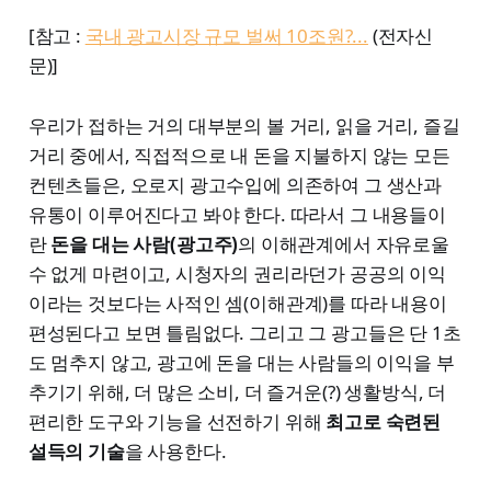
[참고 :
국내 광고시장 규모 벌써 10조원?...
(전자신
문)]
우리가 접하는 거의 대부분의 볼 거리, 읽을 거리, 즐길
거리 중에서, 직접적으로 내 돈을 지불하지 않는 모든
컨텐츠들은, 오로지 광고수입에 의존하여 그 생산과
유통이 이루어진다고 봐야 한다. 따라서 그 내용들이
란
돈을 대는 사람(광고주)
의 이해관계에서 자유로울
수 없게 마련이고, 시청자의 권리라던가 공공의 이익
이라는 것보다는 사적인 셈(이해관계)를 따라 내용이
편성된다고 보면 틀림없다. 그리고 그 광고들은 단 1초
도 멈추지 않고, 광고에 돈을 대는 사람들의 이익을 부
추기기 위해, 더 많은 소비, 더 즐거운(?) 생활방식, 더
편리한 도구와 기능을 선전하기 위해
최고로 숙련된
설득의 기술
을 사용한다.