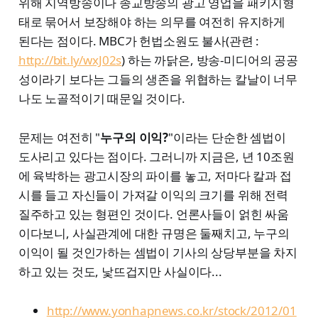
위해 지역방송이나 종교방송의 광고 영업을 패키지형
태로 묶어서 보장해야 하는 의무를 여전히 유지하게
된다는 점이다. MBC가 헌법소원도 불사(관련 :
http://bit.ly/wxJ02s
) 하는 까닭은, 방송-미디어의 공공
성이라기 보다는 그들의 생존을 위협하는 칼날이 너무
나도 노골적이기 때문일 것이다.
문제는 여전히 "
누구의 이익?
"이라는 단순한 셈법이
도사리고 있다는 점이다. 그러니까 지금은, 년 10조원
에 육박하는 광고시장의 파이를 놓고, 저마다 칼과 접
시를 들고 자신들이 가져갈 이익의 크기를 위해 전력
질주하고 있는 형편인 것이다. 언론사들이 얽힌 싸움
이다보니, 사실관계에 대한 규명은 둘째치고, 누구의
이익이 될 것인가하는 셈법이 기사의 상당부분을 차지
하고 있는 것도, 낯뜨겁지만 사실이다...
http://www.yonhapnews.co.kr/stock/2012/01