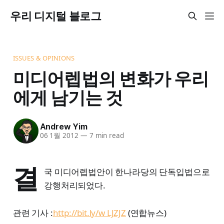
우리 디지털 블로그
ISSUES & OPINIONS
미디어렙법의 변화가 우리
에게 남기는 것
Andrew Yim
06 1월 2012
—
7 min read
결
국 미디어렙법안이 한나라당의 단독입법으로
강행처리되었다.
관련 기사 :
http://bit.ly/w LJZJZ
(연합뉴스)