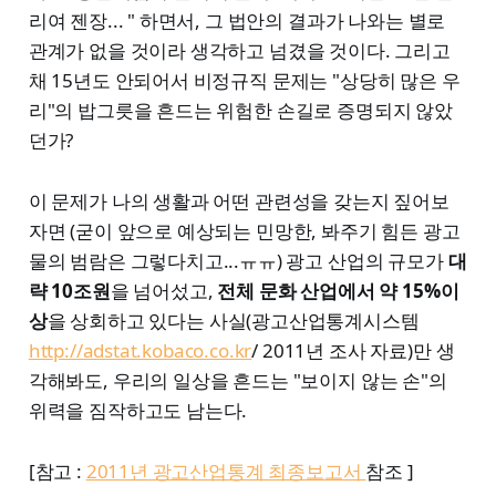
리여 젠장... " 하면서, 그 법안의 결과가 나와는 별로
관계가 없을 것이라 생각하고 넘겼을 것이다. 그리고
채 15년도 안되어서 비정규직 문제는 "상당히 많은 우
리"의 밥그릇을 흔드는 위험한 손길로 증명되지 않았
던가?
이 문제가 나의 생활과 어떤 관련성을 갖는지 짚어보
자면 (굳이 앞으로 예상되는 민망한, 봐주기 힘든 광고
물의 범람은 그렇다치고...ㅠㅠ) 광고 산업의 규모가
대
략 10조원
을 넘어섰고,
전체 문화 산업에서 약 15%이
상
을 상회하고 있다는 사실(광고산업통계시스템
http://adstat.kobaco.co.kr
/ 2011년 조사 자료)만 생
각해봐도, 우리의 일상을 흔드는 "보이지 않는 손"의
위력을 짐작하고도 남는다.
[참고 :
2011년 광고산업통계 최종보고서
참조 ]