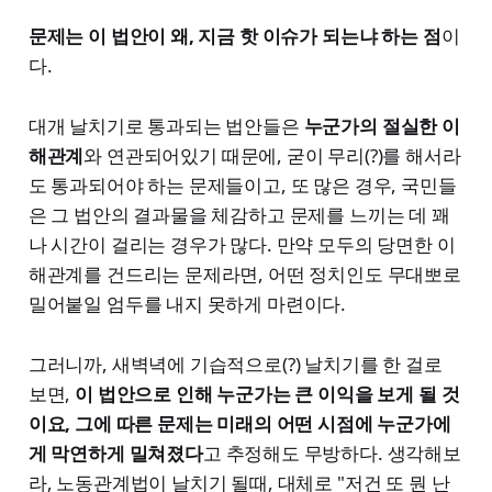
문제는 이 법안이 왜, 지금 핫 이슈가 되는냐 하는 점
이
다.
대개 날치기로 통과되는 법안들은
누군가의 절실한 이
해관계
와 연관되어있기 때문에, 굳이 무리(?)를 해서라
도 통과되어야 하는 문제들이고, 또 많은 경우, 국민들
은 그 법안의 결과물을 체감하고 문제를 느끼는 데 꽤
나 시간이 걸리는 경우가 많다. 만약 모두의 당면한 이
해관계를 건드리는 문제라면, 어떤 정치인도 무대뽀로
밀어붙일 엄두를 내지 못하게 마련이다.
그러니까, 새벽녁에 기습적으로(?) 날치기를 한 걸로
보면,
이 법안으로 인해 누군가는 큰 이익을 보게 될 것
이요, 그에 따른 문제는 미래의 어떤 시점에 누군가에
게 막연하게 밀쳐졌다
고 추정해도 무방하다. 생각해보
라, 노동관계법이 날치기 될때, 대체로 "저건 또 뭔 난